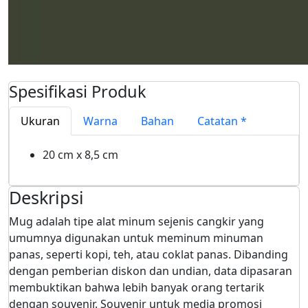
Spesifikasi Produk
Ukuran
Warna
Bahan
Catatan
*
20 cm x 8,5 cm
Deskripsi
Mug adalah tipe alat minum sejenis cangkir yang
umumnya digunakan untuk meminum minuman
panas, seperti kopi, teh, atau coklat panas. Dibanding
dengan pemberian diskon dan undian, data dipasaran
membuktikan bahwa lebih banyak orang tertarik
dengan souvenir. Souvenir untuk media promosi